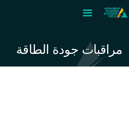
مراقبات جودة الطاقة
محلل الطاقة PQ EDGE
PQ EDGE Power Analyzer