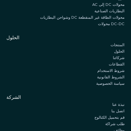
محولات DC إلى AC
البطاريات الصناعية
محولات الطاقة غير المنقطعة DC وشواحن البطاريات
DC-DC محولات
الحلول
المنتجات
الحلول
شركائنا
القطاعات
شروط الاستخدام
الشروط القانونية
سياسة الخصوصية
الشركة
نبذة عنا
اتصل بنا
قم بتحميل الكتالوج
طلب شراكة
وظائف