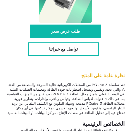
طلب عرض سعر
تواصل مع خبرائنا
نظرة عامة على المنتج
تعد سلسلة PQube 3 من المحللات الكهربائية عالية السرعة والمصنفة من الفئة
A والتي تحدد وتقيس وتسجل اضطرابات جودة الطاقة ومعلمات العمليات البيئية
في الوقت الفعلي. يتميز محلل الطاقة PQube 3 بعدد كبير من الميزات القياسية
بما في ذلك 8 قنوات لقياس الطاقة، وقياس رباعي، وإنذارات، وتقارير فورية.
محللات الطاقة PQube 3 مدمجة وسهلة التكوين مع الكشف التلقائي عن تردد
التيار الرئيسي، وتكوين الأسلاك، والجهد الاسمي. يمكن تركيبها في أي مكان
تحتاج فيه إلى تحليل الطاقة في معدات الإنتاج، مراكز البيانات، أو البيئات القاسية.
الخصائص الرئيسية
يكتشف تلقائيًا تردد التيار الرئيسي، وتكوين الأسلاك، وحالة الجهد.