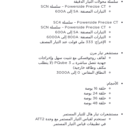
سلسلة محولات التيار الدقيقة
Powerside Precise CT – سلسلة SCN
التيارات المصنفة: 5A إلى 600A
Powerside Precise CT – سلسلة SC4
Powerside Precise CT – سلسلة SCN
التيارات المصنفة: 5A إلى 600A
التيارات المصنفة: 800A إلى 6000A
الإخراج: 333 ملي فولت عند التيار المصنف
مستشعر تيار مرن
لفائف روجوفسكي مع تثبيت سهل وإخراجات
جهدية تتصل مباشرة بـ PQube 3 (لا يتطلب
مكثف وطاقة خارجية)
النطاق المقاس: 0 إلى 3000A
الأحجام:
حلقة 16 بوصة
حلقة 24 بوصة
حلقة 36 بوصة
حلقة 48 بوصة
مستشعرات تيار هال للتيار المستمر
تستخدم لقياس التيار المستمر مع وحدة ATT2
في تطبيقات قياس التيار المستمر.