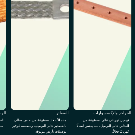
الحواجز والإكسسوارات
الضفائر
الوص
توصيل كهربائي عالي: مصنوعة من
هذه الأسلاك مصنوعة من نحاس مطلي
الط
النحاس عالي التوصيل، مما يضمن انتقالًا
بالقصدير عالي التوصيلية ومصممة لتوفير
مصم
كهربائيًا فعالاً.
توصيلات تأريض موثوقة.