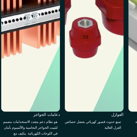
العوازل
دعامات الحواجز
ة
تمنع حدوث قصور كهربائي بفضل خصائص
هو نظام دعم متعدد الاستخدامات مصمم
العزل العالية.
لتثبيت الحواجز النحاسية والألمنيوم بأمان
في اللوحات الكهربائية. يتكيف مع