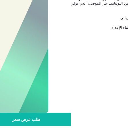
 البولياميد غير الموصل، الذي يوفر
بائي.
ء الإعداد.
طلب عرض سعر