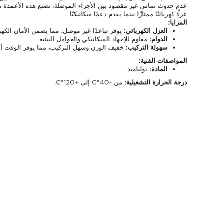
عدم حدوث تماس غير مقصود بين الأجزاء الموصلة. تصنع هذه الأعمدة من
عزلًا كهربائيًا ممتازًا بينما يقدم دعمًا ميكانيكيًا.
المزايا:
العزل الكهربائي:
يوفر تباعدًا غير موصل، مما يضمن الأمان الكهر
الدوام:
مقاوم للإجهاد الميكانيكي والعوامل البيئية.
سهولة التركيب:
خفيف الوزن وسهل التركيب، مما يوفر الوقت أثنا
المواصفات الفنية:
المادة:
بولياميد.
درجة الحرارة التشغيلية:
من -40°C إلى +120°C.