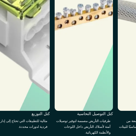
كتل التوصيل النحاسية
كتل التوزيع
سعة من
طرفيات التأريض مصممة لتوفير توصيلات
مثالية للتطبيقات التي تحتاج إلى إدار
اسبًا للبيئات
آمنة لأسلاك التأريض داخل اللوحات
فردية لدورات محددة.
والأنظمة الكهربائية.