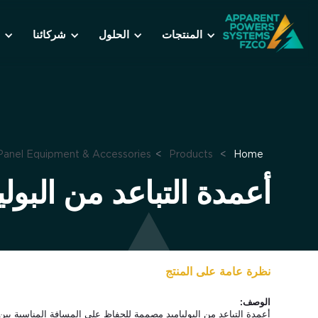
المنتجات
الحلول
شركائنا
Panel Equipment & Accessories
>
Products
>
Home
أعمدة التباعد من البولي
نظرة عامة على المنتج
الوصف:
أعمدة التباعد من البولياميد مصممة للحفاظ على المسافة المناسبة بين 