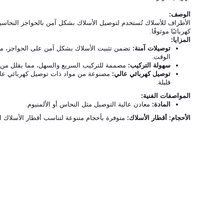
الوصف:
الأطراف للأسلاك تُستخدم لتوصيل الأسلاك بشكل آمن بالحواجز النحاسية أ
كهربائيًا موثوقًا.
المزايا:
توصيلات آمنة:
تضمن تثبيت الأسلاك بشكل آمن على الحواجز، مما 
الوقت.
سهولة التركيب:
مصممة للتركيب السريع والسهل، مما يقلل من و
توصيل كهربائي عالي:
مصنوعة من مواد ذات توصيل كهربائي عالٍ
قليلة.
المواصفات الفنية:
المادة:
معادن عالية التوصيل مثل النحاس أو الألمنيوم.
الأحجام: أقطار الأسلاك:
متوفرة بأحجام متنوعة لتناسب أقطار الأسلاك ا