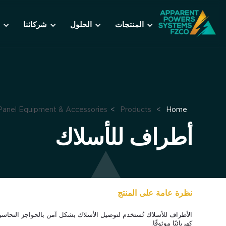
المنتجات
الحلول
شركائنا
Panel Equipment & Accessories
>
Products
>
Home
أطراف للأسلاك
نظرة عامة على المنتج
الأطراف للأسلاك تُستخدم لتوصيل الأسلاك بشكل آمن بالحواجز النحاسية أ
كهربائيًا موثوقًا.