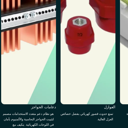
العوازل
دعامات الحواجز
ة
تمنع حدوث قصور كهربائي بفضل خصائص
هو نظام دعم متعدد الاستخدامات مصمم
العزل العالية.
لتثبيت الحواجز النحاسية والألمنيوم بأمان
في اللوحات الكهربائية. يتكيف مع