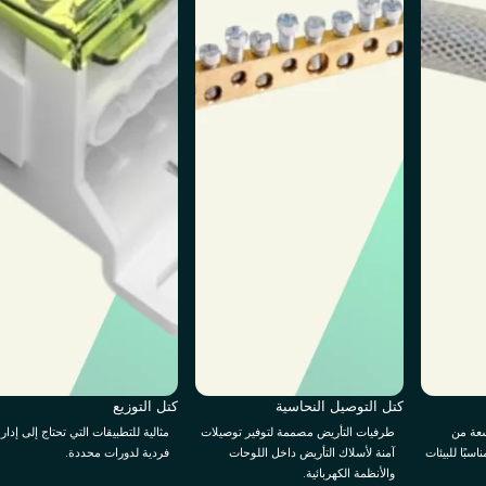
كتل التوصيل النحاسية
كتل التوزيع
سعة من
طرفيات التأريض مصممة لتوفير توصيلات
مثالية للتطبيقات التي تحتاج إلى إدار
اسبًا للبيئات
آمنة لأسلاك التأريض داخل اللوحات
فردية لدورات محددة.
والأنظمة الكهربائية.