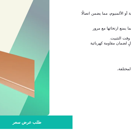
و الألمنيوم، مما يضمن اتصالًا
يمنع ارتخائها مع مرور
قت التثبيت.
 لضمان مقاومة كهربائية
لمختلفة
.
طلب عرض سعر