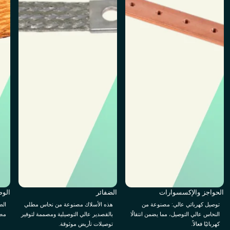
الحواجز والإكسسوارات
الضفائر
الوص
توصيل كهربائي عالي: مصنوعة من
هذه الأسلاك مصنوعة من نحاس مطلي
الط
النحاس عالي التوصيل، مما يضمن انتقالًا
بالقصدير عالي التوصيلية ومصممة لتوفير
مصم
كهربائيًا فعالاً.
توصيلات تأريض موثوقة.