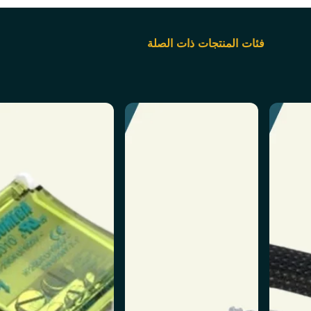
فئات المنتجات ذات الصلة